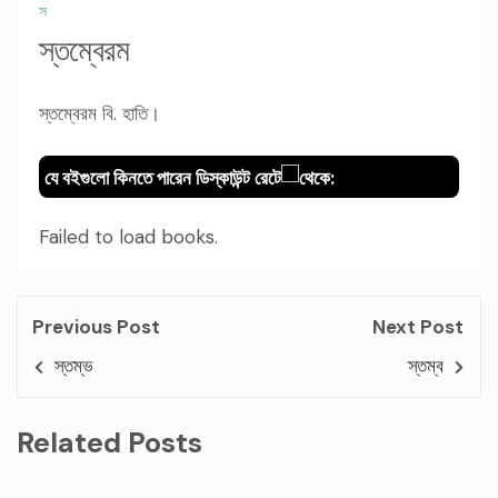
স
স্তম্বেরম
স্তম্বেরম বি. হাতি।
যে বইগুলো কিনতে পারেন ডিস্কাউন্ট রেটে
থেকে:
Failed to load books.
Previous Post
Next Post
স্তম্ভ
স্তম্ব
Related Posts