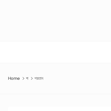
Skip
to
content
Home
শ
শয়তান