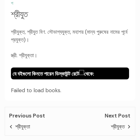
শ
শ্রীযুত
শ্রীযুক্ত, শ্রীযুত বিণ. সৌভাগ্যযুক্ত, মহাশয় (মান্য পুরুষের নামের পূর্বে
প্রযুক্ত)।
স্ত্রী. শ্রীযুক্তা।
যে বইগুলো কিনতে পারেন ডিস্কাউন্ট রেটে
থেকে:
Failed to load books.
Previous Post
Next Post
শ্রীযুক্তা
শ্রীযুক্ত