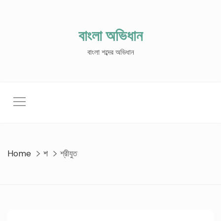
Skip
to
content
বাংলা অভিধান
বাংলা শব্দের অভিধান
Home
শ
শ্রীযুত