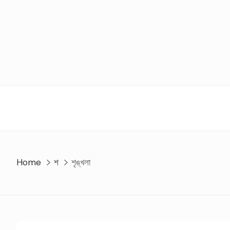
Skip
to
content
Home
শ
শৃঙ্খলা