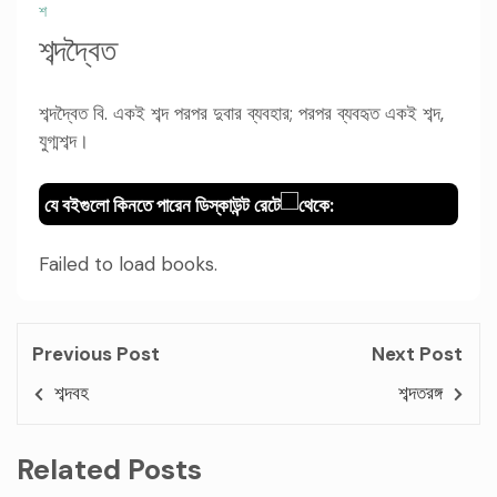
শ
শব্দদ্বৈত
শব্দদ্বৈত বি. একই শব্দ পরপর দুবার ব্যবহার; পরপর ব্যবহৃত একই শব্দ,
যুগ্মশব্দ।
যে বইগুলো কিনতে পারেন ডিস্কাউন্ট রেটে
থেকে:
Failed to load books.
Previous Post
Next Post
শব্দবহ
শব্দতরঙ্গ
Related Posts