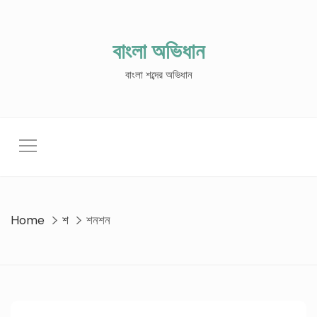
Skip
to
content
বাংলা অভিধান
বাংলা শব্দের অভিধান
Home
শ
শনশন