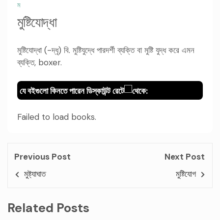
ম
মুষ্টিযোদ্ধা
মুষ্টিযোদ্ধা (-দ্ধৃ) বি. মুষ্টিযুদ্ধে পারদর্শী ব্যক্তি বা মুষ্টি যুদ্ধ করে এমন
ব্যক্তি, boxer.
যে বইগুলো কিনতে পারেন ডিস্কাউন্ট রেটে
থেকে:
Failed to load books.
Previous Post
Next Post
মুষ্ট্যাঘাত
মুষ্টিযোগ
Related Posts