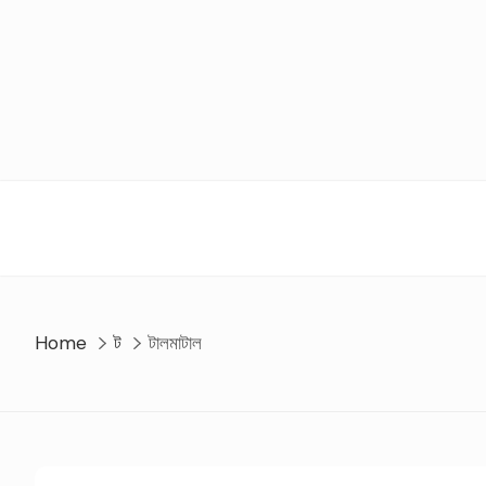
Skip
to
content
Home
ট
টালমাটাল