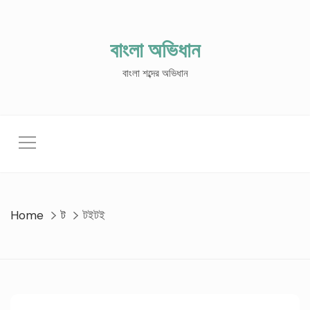
Skip
to
content
বাংলা অভিধান
বাংলা শব্দের অভিধান
Home
ট
টইটই