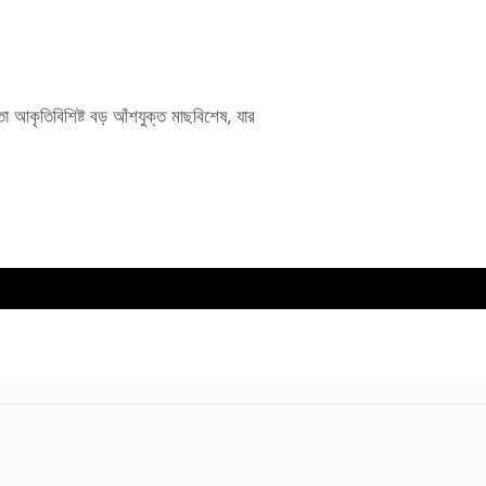
 আকৃতিবিশিষ্ট বড় আঁশযুক্ত মাছবিশেষ, যার