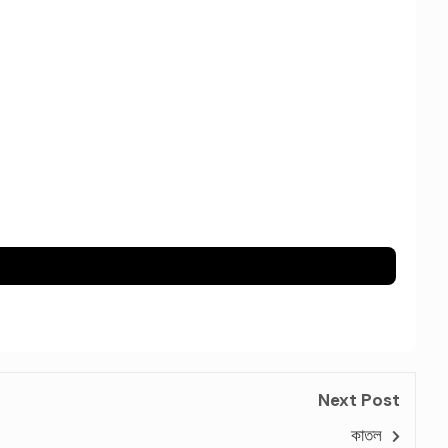
Next Post
কাতল