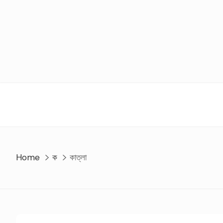
Skip
to
content
Home
ক
কাত্লা