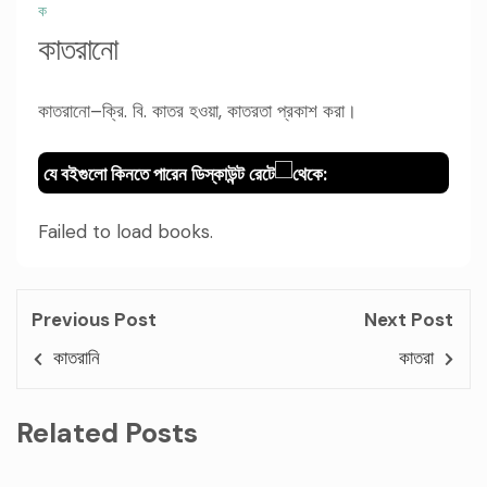
ক
কাতরানো
কাতরানো–ক্রি. বি. কাতর হওয়া, কাতরতা প্রকাশ করা।
যে বইগুলো কিনতে পারেন ডিস্কাউন্ট রেটে
থেকে:
Failed to load books.
Previous Post
Next Post
কাতরানি
কাতরা
Related Posts