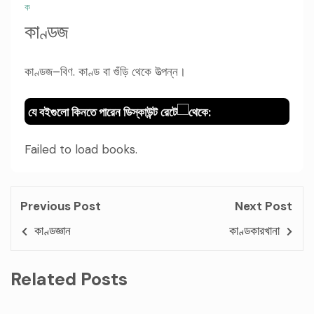
ক
কাণ্ডজ
কাণ্ডজ–বিণ. কাণ্ড বা গুঁড়ি থেকে উত্পন্ন।
যে বইগুলো কিনতে পারেন ডিস্কাউন্ট রেটে
থেকে:
Failed to load books.
Previous Post
Next Post
কাণ্ডজ্ঞান
কাণ্ডকারখানা
Related Posts