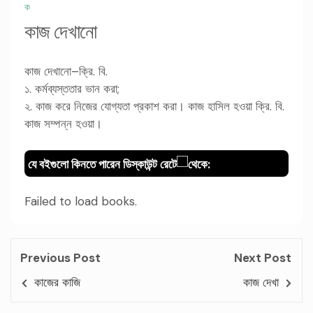
ক
কাজ দেখানো
কাজ দেখানো–ক্রি. বি.
১. কর্মব্যস্ততার ভান করা;
২. কাজ করে নিজের যোগ্যতা প্রকাশ করা। কাজ হাসিল হওয়া ক্রি. বি.
কাজ সম্পন্ন হওয়া।
যে বইগুলো কিনতে পারেন ডিস্কাউন্ট রেটে
থেকে:
Failed to load books.
Previous Post
Next Post
কাজের কাজি
কাজ দেখা