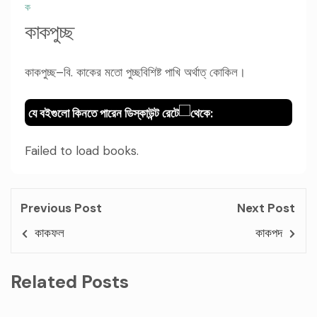
ক
কাকপুচ্ছ
কাকপুচ্ছ–বি. কাকের মতো পুচ্ছবিশিষ্ট পাখি অর্থাত্ কোকিল।
যে বইগুলো কিনতে পারেন ডিস্কাউন্ট রেটে
থেকে:
Failed to load books.
Previous Post
Next Post
কাকফল
কাকপদ
Related Posts