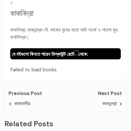
ক
কাকনিদ্রা
কাকনিদ্রা, কাকতন্দ্রা–বি. কাকের ঘুমের মতো অতি সতর্ক ও পাতলা ঘুম;
কপটনিদ্রা।
যে বইগুলো কিনতে পারেন ডিস্কাউন্ট রেটে
থেকে:
Failed to load books.
Previous Post
Next Post
কাকতালীয়
কাকতন্দ্রা
Related Posts