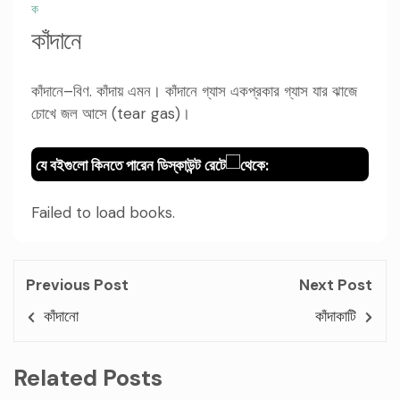
ক
কাঁদানে
কাঁদানে–বিণ. কাঁদায় এমন। কাঁদানে গ্যাস একপ্রকার গ্যাস যার ঝাজে
চোখে জল আসে (tear gas)।
যে বইগুলো কিনতে পারেন ডিস্কাউন্ট রেটে
থেকে:
Failed to load books.
Previous Post
Next Post
কাঁদানো
কাঁদাকাটি
Related Posts