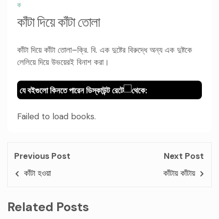
ক
কাঁটা দিয়ে কাঁটা তোলা
কাঁটা দিয়ে কাঁটা তোলা–ক্রি. বি. এক দুষ্টের বিরুদ্ধে অন্য এক দুষ্টকে
লেলিয়ে দিয়ে উভয়েরই বিনাশ করা।
যে বইগুলো কিনতে পারেন ডিস্কাউন্ট রেটে
থেকে:
Failed to load books.
Previous Post
Next Post
কাঁটা হওয়া
কাঁটায় কাঁটায়
Related Posts