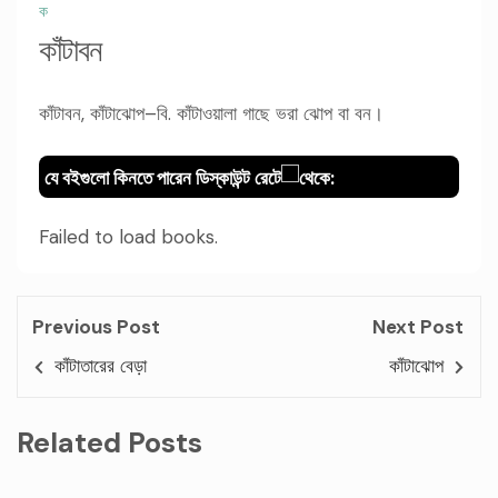
ক
কাঁটাবন
কাঁটাবন, কাঁটাঝোপ–বি. কাঁটাওয়ালা গাছে ভরা ঝোপ বা বন।
যে বইগুলো কিনতে পারেন ডিস্কাউন্ট রেটে
থেকে:
Failed to load books.
Previous Post
Next Post
কাঁটাতারের বেড়া
কাঁটাঝোপ
Related Posts