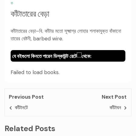
ক
কাঁটাতারের বেড়া
কাঁটাতারের বেড়া–বি. কাঁটার মতো সূক্ষ্মাগ্র লোহার শলাকাযুক্ত বাঁকানো
তারের বেষ্টনী, barbed wire.
যে বইগুলো কিনতে পারেন ডিস্কাউন্ট রেটে
থেকে:
Failed to load books.
Previous Post
Next Post
কাঁটানটে
কাঁটাবন
Related Posts