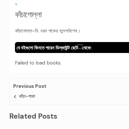
ক
কাঁচাগোল্লা
কাঁচাগোল্লা–বি. নরম পাকের সন্দেশবিশেষ।
যে বইগুলো কিনতে পারেন ডিস্কাউন্ট রেটে
থেকে:
Failed to load books.
Previous Post
কাঁচা-পাকা
Related Posts