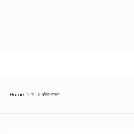
Skip
to
content
Home
ক
কাঁচাগোল্লা