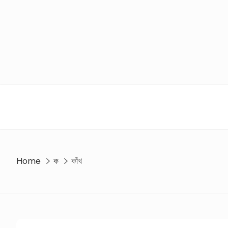
Skip
to
content
Home
ক
কাঁখ