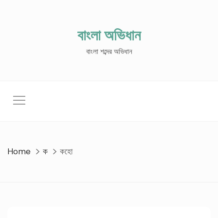
Skip
to
content
বাংলা অভিধান
বাংলা শব্দের অভিধান
Home
ক
কহো