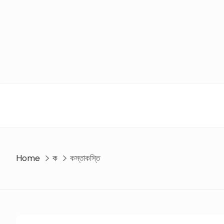
Skip
to
content
Home
ক
কস্তাকস্তি