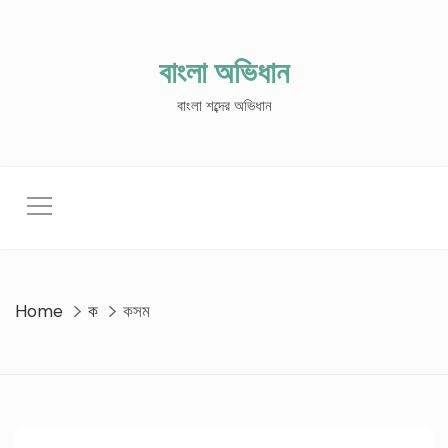
Skip
to
content
বাংলা অভিধান
বাংলা শব্দের অভিধান
Home
ক
কসম