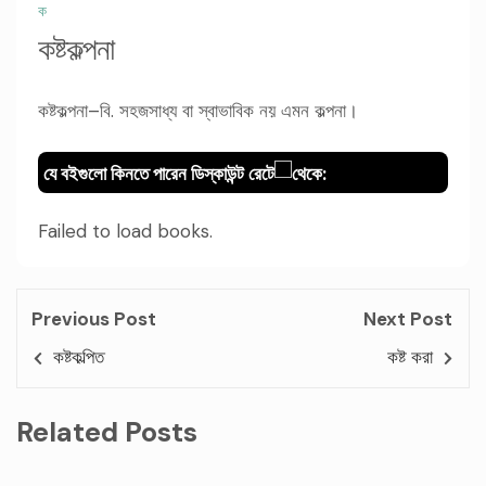
ক
কষ্টকল্পনা
কষ্টকল্পনা–বি. সহজসাধ্য বা স্বাভাবিক নয় এমন কল্পনা।
যে বইগুলো কিনতে পারেন ডিস্কাউন্ট রেটে
থেকে:
Failed to load books.
Previous Post
Next Post
কষ্টকল্পিত
কষ্ট করা
Related Posts