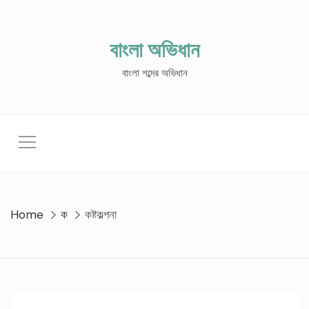
Skip
to
content
বাংলা অভিধান
বাংলা শব্দের অভিধান
Home
ক
কষ্টকল্পনা