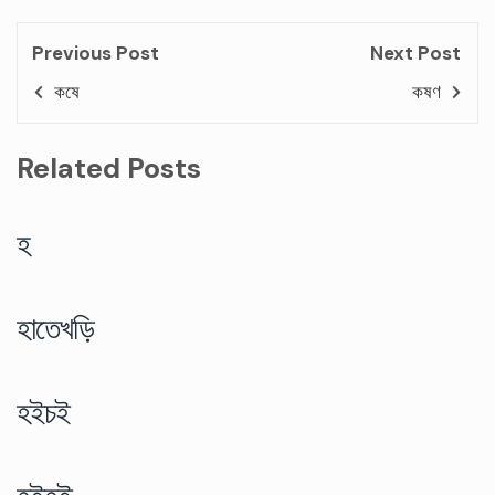
Previous Post
Next Post
কষে
কষণ
Related Posts
হ
হাতেখড়ি
হইচই