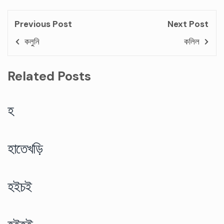
Previous Post
Next Post
কলুনি
কলিল
Related Posts
হ
হাতেখড়ি
হইচই