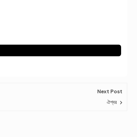
Next Post
ঐশ্বর