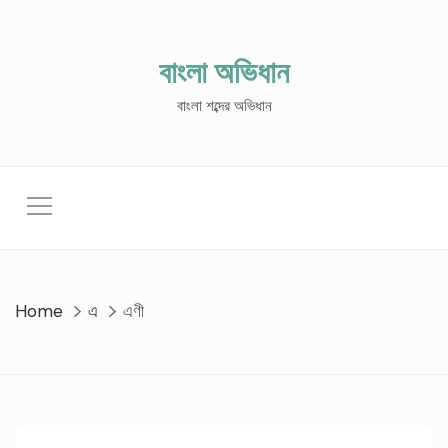
Skip
to
content
বাংলা অভিধান
বাংলা শব্দের অভিধান
Home
এ
এণী