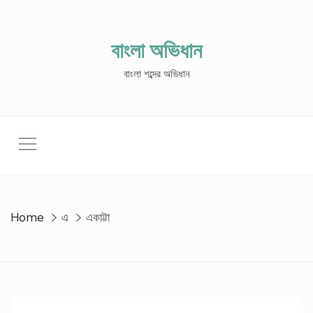
Skip
to
content
বাংলা অভিধান
বাংলা শব্দের অভিধান
Home
এ
একাট্টা