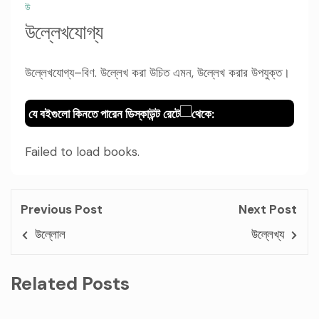
উ
উল্লেখযোগ্য
উল্লেখযোগ্য–বিণ. উল্লেখ করা উচিত এমন, উল্লেখ করার উপযুক্ত।
যে বইগুলো কিনতে পারেন ডিস্কাউন্ট রেটে
থেকে:
Failed to load books.
Previous Post
Next Post
উল্লোল
উল্লেখ্য
Related Posts