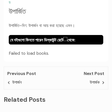
উ
উপার্জিত
উপার্জিত–বিণ. উপার্জন বা আয় করা হয়েছে এমন।
যে বইগুলো কিনতে পারেন ডিস্কাউন্ট রেটে
থেকে:
Failed to load books.
Previous Post
Next Post
উপার্জন
উপার্জক
Related Posts