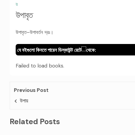
উ
উপাবৃত
উপাবৃত–উপাবর্তন দ্রঃ।
যে বইগুলো কিনতে পারেন ডিস্কাউন্ট রেটে
থেকে:
Failed to load books.
Previous Post
উপায়
Related Posts