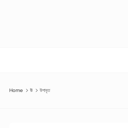
Skip
to
content
Home
উ
উপাবৃত