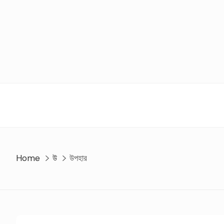
Skip
to
content
Home
উ
উপহার