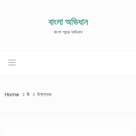
Skip
to
content
বাংলা অভিধান
বাংলা শব্দের অভিধান
Home
উ
উপসেবক