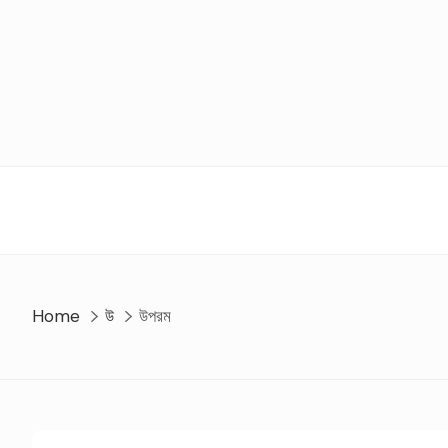
Skip
to
content
Home
উ
উপরম