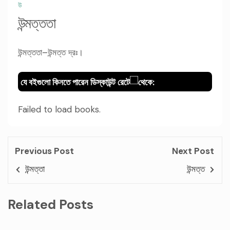
উ
উন্মত্ততা
উন্মত্ততা–উন্মত্ত দ্রঃ।
যে বইগুলো কিনতে পারেন ডিস্কাউন্ট রেটে
থেকে:
Failed to load books.
Previous Post
Next Post
উন্মত্তা
উন্মত্ত
Related Posts