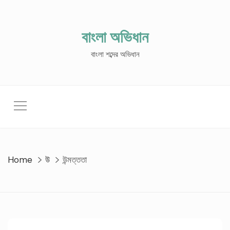
Skip
to
content
বাংলা অভিধান
বাংলা শব্দের অভিধান
Home
উ
উন্মত্ততা