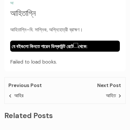
আ
আহিতাগ্নি
আহিতাগ্নি–বি. সাগ্নিক, অগ্নিহোত্রী ব্রাহ্মণ।
যে বইগুলো কিনতে পারেন ডিস্কাউন্ট রেটে
থেকে:
Failed to load books.
Previous Post
Next Post
আহির
আহিত
Related Posts