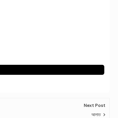
Next Post
আলাত