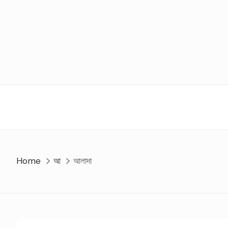
Skip
to
content
Home
আ
আলাদা