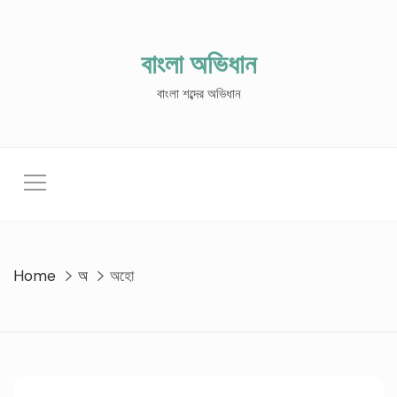
Skip
to
content
বাংলা অভিধান
বাংলা শব্দের অভিধান
Home
অ
অহো