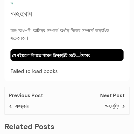
অ
অহংবোধ
অহংবোধ–বি. আমিত্ব সম্পর্কে অর্থাত্ নিজের সম্পর্কে অত্যধিক
সচেতনতা।
যে বইগুলো কিনতে পারেন ডিস্কাউন্ট রেটে
থেকে:
Failed to load books.
Previous Post
Next Post
অহঙ্কার
অহংবুদ্ধি
Related Posts