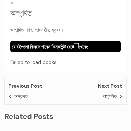
অ
অস্পন্দিত
অস্পন্দিত–বিণ. স্পন্দনহীন, স্তব্ধ।
যে বইগুলো কিনতে পারেন ডিস্কাউন্ট রেটে
থেকে:
Failed to load books.
Previous Post
Next Post
অস্তগত
অস্খলিত
Related Posts