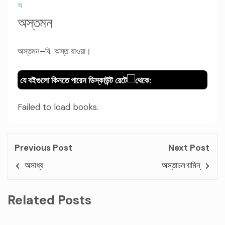
অ
অস্তমন
অস্তমন–বি. অস্ত যাওয়া।
যে বইগুলো কিনতে পারেন ডিস্কাউন্ট রেটে
থেকে:
Failed to load books.
Previous Post
Next Post
অসাধ্য
অস্তাচলগামিন্
Related Posts