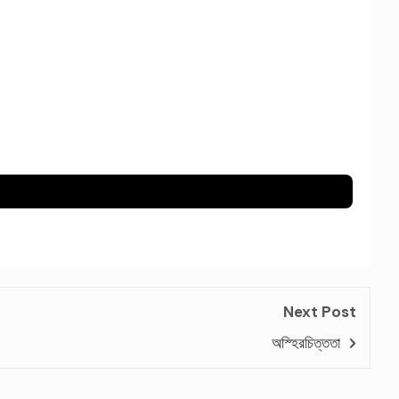
Next Post
অস্হিরচিত্ততা