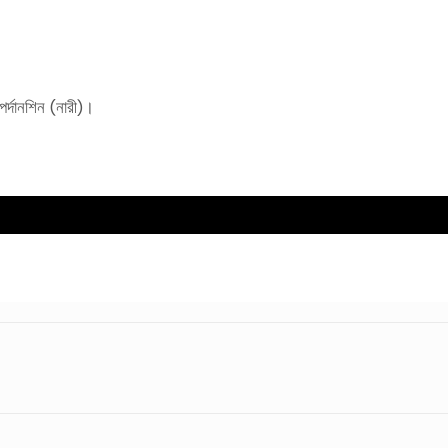
; পর্দানশিন (নারী)।