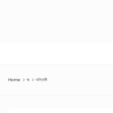
Skip
to
content
Home
অ
অসিতাঙ্গী