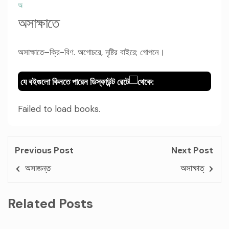
অ
অসাক্ষাতে
অসাক্ষাতে–ক্রি-বিণ. অগোচরে, দৃষ্টির বাইরে; গোপনে।
যে বইগুলো কিনতে পারেন ডিস্কাউন্ট রেটে
থেকে:
Failed to load books.
Previous Post
Next Post
অসাজন্ত
অসাক্ষাত্
Related Posts