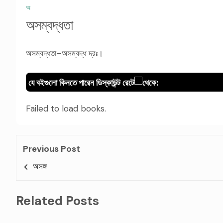
অ
অসম্বদ্ধতা
অসম্বদ্ধতা–অসম্বদ্ধ দ্রঃ।
যে বইগুলো কিনতে পারেন ডিস্কাউন্ট রেটে
থেকে:
Failed to load books.
Previous Post
অসঙ্গ
Related Posts