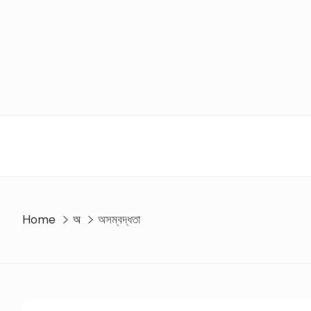
Skip
to
content
Home
অ
অসম্বদ্ধতা