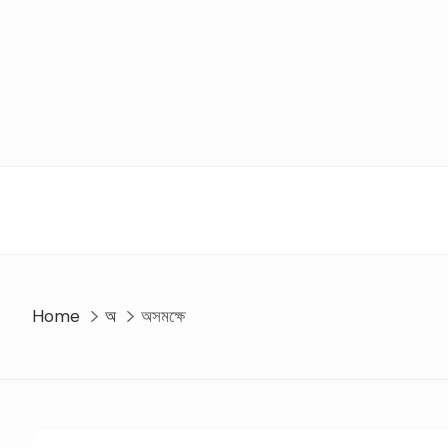
Skip
to
content
Home
অ
অসমক্ষে