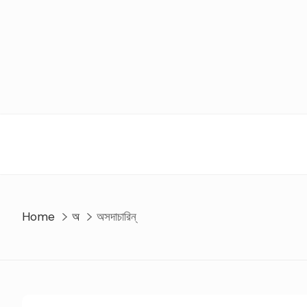
Skip
to
content
Home
অ
অসদাচারিন্