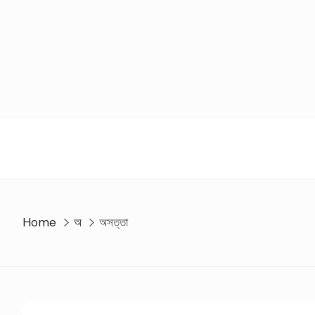
Skip
to
content
Home
অ
অসত্তা